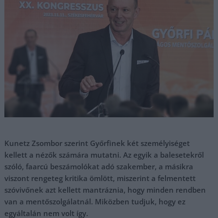
Kunetz Zsombor szerint Győrfinek két személyiséget
kellett a nézők számára mutatni. Az egyik a balesetekről
szóló, faarcú beszámolókat adó szakember, a másikra
viszont rengeteg kritika ömlött, miszerint a felmentett
szóvivőnek azt kellett mantráznia, hogy minden rendben
van a mentőszolgálatnál. Miközben tudjuk, hogy ez
egyáltalán nem volt így.