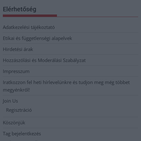
Elérhetőség
Adatkezelési tájékoztató
Etikai és függetlenségi alapelvek
Hirdetési árak
Hozzászólási és Moderálási Szabályzat
Impresszum
Iratkozzon fel heti hírlevelünkre és tudjon meg még többet
megyénkről!
Join Us
Regisztráció
Köszönjük
Tag bejelentkezés