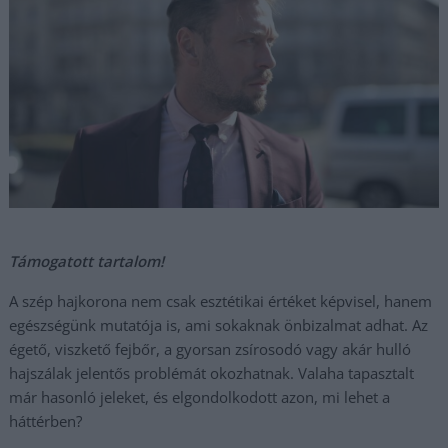
Támogatott tartalom!
A szép hajkorona nem csak esztétikai értéket képvisel, hanem
egészségünk mutatója is, ami sokaknak önbizalmat adhat. Az
égető, viszkető fejbőr, a gyorsan zsírosodó vagy akár hulló
hajszálak jelentős problémát okozhatnak. Valaha tapasztalt
már hasonló jeleket, és elgondolkodott azon, mi lehet a
háttérben?