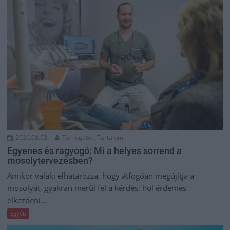
2026.08.03.
Támogatott Tartalom
Egyenes és ragyogó: Mi a helyes sorrend a
mosolytervezésben?
Amikor valaki elhatározza, hogy átfogóan megújítja a
mosolyát, gyakran merül fel a kérdés: hol érdemes
elkezdeni...
Egyéb