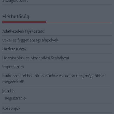
a száguldozást
Elérhetőség
Adatkezelési tájékoztató
Etikai és függetlenségi alapelvek
Hirdetési árak
Hozzászólási és Moderálási Szabályzat
Impresszum
Iratkozzon fel heti hírlevelünkre és tudjon meg még többet
megyénkről!
Join Us
Regisztráció
Köszönjük