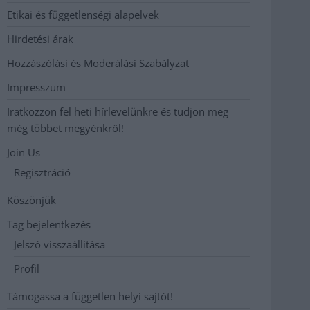
Etikai és függetlenségi alapelvek
Hirdetési árak
Hozzászólási és Moderálási Szabályzat
Impresszum
Iratkozzon fel heti hírlevelünkre és tudjon meg
még többet megyénkről!
Join Us
Regisztráció
Köszönjük
Tag bejelentkezés
Jelszó visszaállítása
Profil
Támogassa a független helyi sajtót!