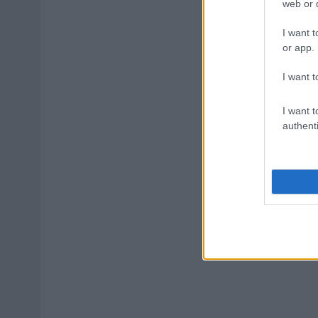
web or d
I want t
or app.
I want t
I want t
authenti