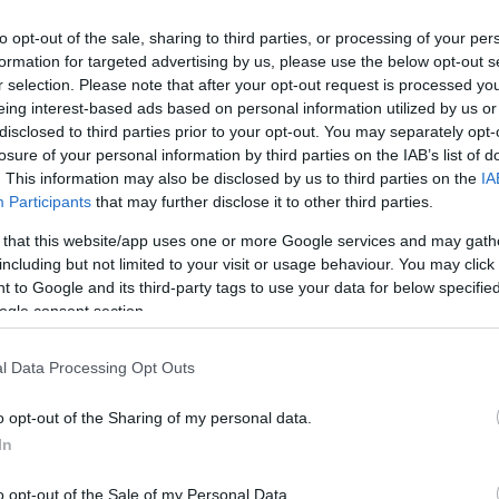
to opt-out of the sale, sharing to third parties, or processing of your per
formation for targeted advertising by us, please use the below opt-out s
r selection. Please note that after your opt-out request is processed y
eing interest-based ads based on personal information utilized by us or
disclosed to third parties prior to your opt-out. You may separately opt-
losure of your personal information by third parties on the IAB’s list of
. This information may also be disclosed by us to third parties on the
IA
Participants
that may further disclose it to other third parties.
 that this website/app uses one or more Google services and may gath
including but not limited to your visit or usage behaviour. You may click 
 to Google and its third-party tags to use your data for below specifi
ogle consent section.
l Data Processing Opt Outs
o opt-out of the Sharing of my personal data.
In
o opt-out of the Sale of my Personal Data.