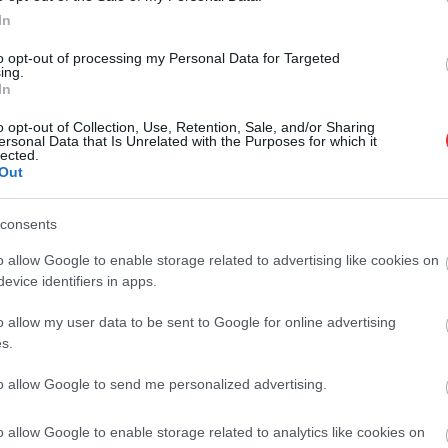
In
to opt-out of processing my Personal Data for Targeted
ing.
In
o opt-out of Collection, Use, Retention, Sale, and/or Sharing
ersonal Data that Is Unrelated with the Purposes for which it
lected.
Out
consents
o allow Google to enable storage related to advertising like cookies on
evice identifiers in apps.
o allow my user data to be sent to Google for online advertising
s.
to allow Google to send me personalized advertising.
o allow Google to enable storage related to analytics like cookies on