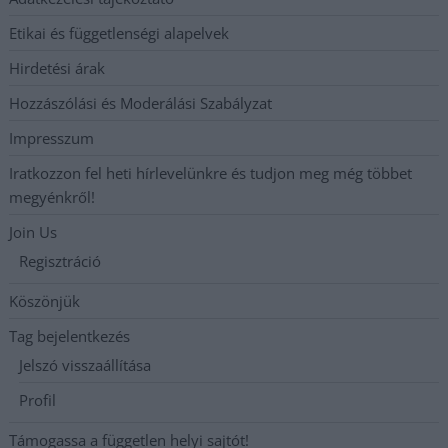
Etikai és függetlenségi alapelvek
Hirdetési árak
Hozzászólási és Moderálási Szabályzat
Impresszum
Iratkozzon fel heti hírlevelünkre és tudjon meg még többet
megyénkről!
Join Us
Regisztráció
Köszönjük
Tag bejelentkezés
Jelszó visszaállítása
Profil
Támogassa a független helyi sajtót!