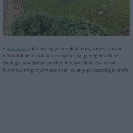
A
tűzoltóság
több egységgel vonult ki a helyszínre, és rövid
időn belül biztosították a környéket, hogy megelőzzék az
esetleges további baleseteket. A helyreállítás és a károk
felmérése még folyamatban van, az anyagi veszteség jelentős.