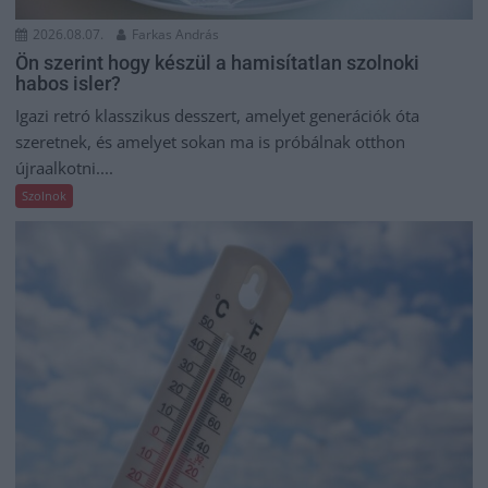
2026.08.07.
Farkas András
Ön szerint hogy készül a hamisítatlan szolnoki
habos isler?
Igazi retró klasszikus desszert, amelyet generációk óta
szeretnek, és amelyet sokan ma is próbálnak otthon
újraalkotni....
Szolnok