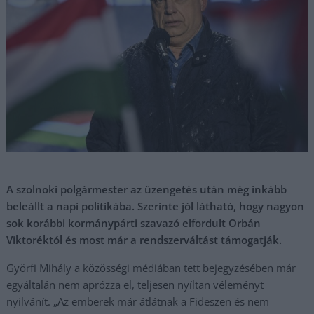
A szolnoki polgármester az üzengetés után még inkább
beleállt a napi politikába. Szerinte jól látható, hogy nagyon
sok korábbi kormánypárti szavazó elfordult Orbán
Viktoréktól és most már a rendszerváltást támogatják.
Györfi Mihály a közösségi médiában tett bejegyzésében már
egyáltalán nem aprózza el, teljesen nyíltan véleményt
nyilvánít. „Az emberek már átlátnak a Fideszen és nem