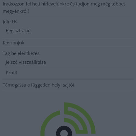
Iratkozzon fel heti hírlevelünkre és tudjon meg még többet
megyénkről!
Join Us
Regisztráció
Köszönjük
Tag bejelentkezés
Jelszó visszaállítása
Profil
Támogassa a független helyi sajtót!