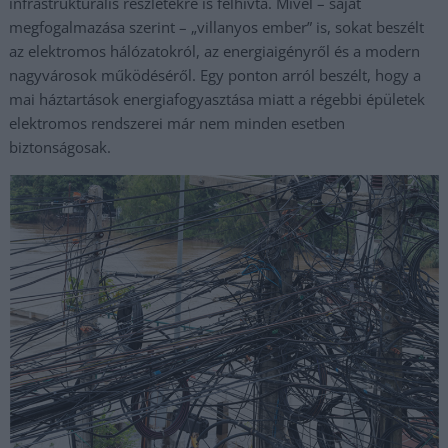
infrastrukturális részletekre is felhívta. Mivel – saját
megfogalmazása szerint – „villanyos ember” is, sokat beszélt
az elektromos hálózatokról, az energiaigényről és a modern
nagyvárosok működéséről. Egy ponton arról beszélt, hogy a
mai háztartások energiafogyasztása miatt a régebbi épületek
elektromos rendszerei már nem minden esetben
biztonságosak.