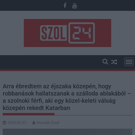
Skip
to
content
Arra ébredtem az éjszaka közepén, hogy
robbanások hallatszanak a szálloda ablakából –
a szolnoki férfi, aki egy közel-keleti válság
közepén rekedt Katarban
2026.05.07.
Horváth Zsolt