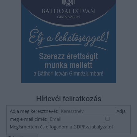
Hírlevél feliratkozás
Adja meg keresztnevét:
Adja
meg e-mail címét:
Megismertem és elfogadom a
GDPR-szabályzat
ot