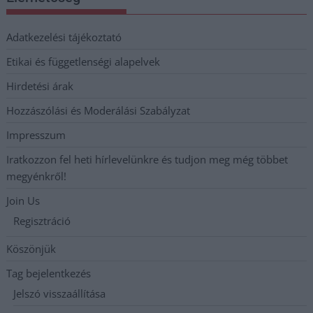
Adatkezelési tájékoztató
Etikai és függetlenségi alapelvek
Hirdetési árak
Hozzászólási és Moderálási Szabályzat
Impresszum
Iratkozzon fel heti hírlevelünkre és tudjon meg még többet
megyénkről!
Join Us
Regisztráció
Köszönjük
Tag bejelentkezés
Jelszó visszaállítása