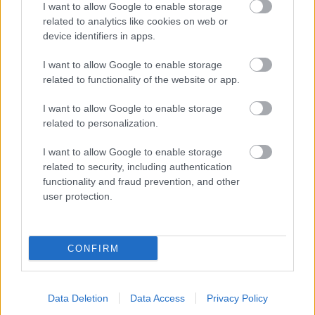
I want to allow Google to enable storage
related to analytics like cookies on web or
device identifiers in apps.
I want to allow Google to enable storage
related to functionality of the website or app.
I want to allow Google to enable storage
related to personalization.
I want to allow Google to enable storage
related to security, including authentication
functionality and fraud prevention, and other
user protection.
CONFIRM
Hírlevél feliratkozás
Data Deletion
Data Access
Privacy Policy