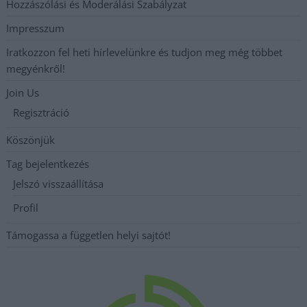
Hozzászólási és Moderálási Szabályzat
Impresszum
Iratkozzon fel heti hírlevelünkre és tudjon meg még többet
megyénkről!
Join Us
Regisztráció
Köszönjük
Tag bejelentkezés
Jelszó visszaállítása
Profil
Támogassa a független helyi sajtót!