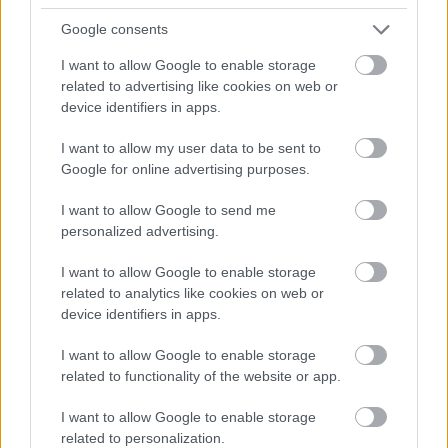
Rövid idő alatt számos vállalkozás jelezte, hogy segítene
Google consents
azoknak a munkavállalóknak, akik a tószegi kerékpárgyár
I want to allow Google to enable storage
bezárása...
related to advertising like cookies on web or
Szolnok
device identifiers in apps.
I want to allow my user data to be sent to
Google for online advertising purposes.
I want to allow Google to send me
personalized advertising.
I want to allow Google to enable storage
related to analytics like cookies on web or
device identifiers in apps.
I want to allow Google to enable storage
related to functionality of the website or app.
I want to allow Google to enable storage
related to personalization.