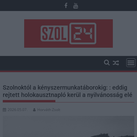
Skip
to
content
Szolnoktól a kényszermunkatáborokig: : eddig
rejtett holokausztnapló kerül a nyilvánosság elé
2026.05.07.
Horváth Zsolt