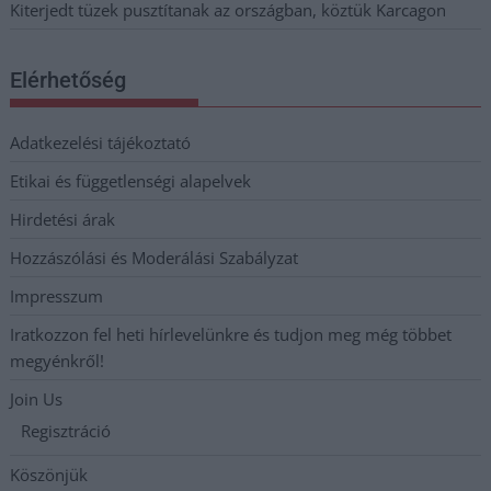
Kiterjedt tüzek pusztítanak az országban, köztük Karcagon
Elérhetőség
Adatkezelési tájékoztató
Etikai és függetlenségi alapelvek
Hirdetési árak
Hozzászólási és Moderálási Szabályzat
Impresszum
Iratkozzon fel heti hírlevelünkre és tudjon meg még többet
megyénkről!
Join Us
Regisztráció
Köszönjük