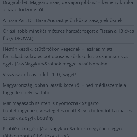
Drágább lett Magyarország, de vajon jobb is? – kemény kritika
a hazai turizmusról
A Tisza Párt Dr. Baka Andrást jelöli köztársasági elnöknek
Óriási, több mint két méteres harcsát fogott a Tiszán a 13 éves
fiú (VIDEÓVAL)
Hétfőn kezdik, csütörtökön végeznek – lezárás miatt
fennakadásokra és pótlóbuszos közlekedésre számítsunk az
egyik Jász-Nagykun-Szolnok megyei vasútvonalon
Visszaszámlálás indul: -1, 0, Sziget!
Magyarország jobban látszik közelről – heti médiaszemle a
független helyi sajtóból
Már magasabb szinten is nyomoznak Szijjártó
büntetőügyében, vesztegetés miatt 3 év letöltendőt kaphat és
ez csak az egyik botrány
Problémák egész Jász-Nagykun-Szolnok megyében: egyre
több otthoni kútból fogy ki a víz