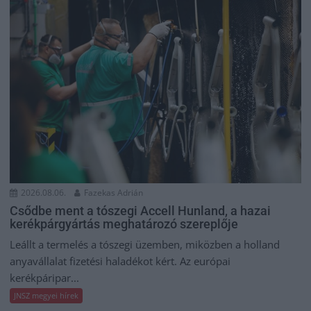
2026.08.06.
Fazekas Adrián
Csődbe ment a tószegi Accell Hunland, a hazai
kerékpárgyártás meghatározó szereplője
Leállt a termelés a tószegi üzemben, miközben a holland
anyavállalat fizetési haladékot kért. Az európai
kerékpáripar...
JNSZ megyei hírek