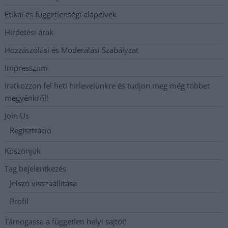
Etikai és függetlenségi alapelvek
Hirdetési árak
Hozzászólási és Moderálási Szabályzat
Impresszum
Iratkozzon fel heti hírlevelünkre és tudjon meg még többet
megyénkről!
Join Us
Regisztráció
Köszönjük
Tag bejelentkezés
Jelszó visszaállítása
Profil
Támogassa a független helyi sajtót!