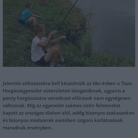
Jelentős változásokra kell készülniük az idei évben a Tisza
Horgászegyesület vízterületeit látogatóknak, ugyanis a
ponty horgászatára vonatkozó előírások nem egységesen
változnak. Míg az egyesület számos vizén felmentést
kapott az országos tilalom alól, addig bizonyos szakaszokon
és bizonyos módszerek esetében szigorú korlátozások
maradnak érvényben.