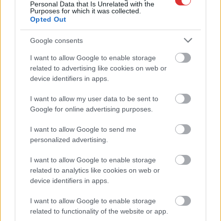
Personal Data that Is Unrelated with the
Purposes for which it was collected.
Opted Out
Google consents
I want to allow Google to enable storage
related to advertising like cookies on web or
device identifiers in apps.
I want to allow my user data to be sent to
Google for online advertising purposes.
I want to allow Google to send me
personalized advertising.
Hírlevél feliratkozás
I want to allow Google to enable storage
Adja meg keresztnevét:
Adja
related to analytics like cookies on web or
meg e-mail címét:
device identifiers in apps.
Megismertem és elfogadom a
GDPR-szabályzat
ot
I want to allow Google to enable storage
related to functionality of the website or app.