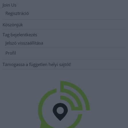
Join Us
Regisztráció
Köszönjük
Tag bejelentkezés
Jelszó visszaállítása
Profil
Támogassa a független helyi sajtót!