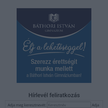
Hírlevél feliratkozás
Adja meg keresztnevét:
Adja