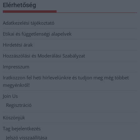
Elérhetőség
Adatkezelési tájékoztató
Etikai és függetlenségi alapelvek
Hirdetési árak
Hozzászólási és Moderálási Szabályzat
Impresszum
Iratkozzon fel heti hírlevelünkre és tudjon meg még többet
megyénkről!
Join Us
Regisztráció
Köszönjük
Tag bejelentkezés
Jelszó visszaállítása