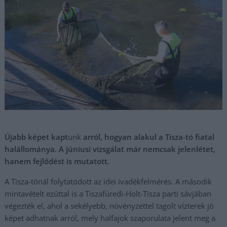
Újabb képet kapt
unk
arról, hogyan alakul a Tisza-tó fiatal
halállománya. A júniusi vizsgálat már nemcsak jelenlétet,
hanem fejlődést is mutatott.
A Tisza-tónál folytatódott az idei ivadékfelmérés. A második
mintavételt ezúttal is a Tiszafüredi-Holt-Tisza parti sávjában
végezték el, ahol a sekélyebb, növényzettel tagolt vízterek jó
képet adhatnak arról, mely halfajok szaporulata jelent meg a