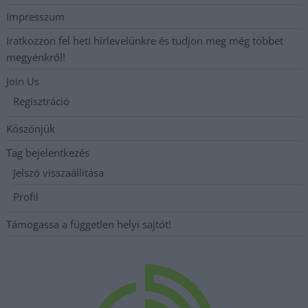
Impresszum
Iratkozzon fel heti hírlevelünkre és tudjon meg még többet
megyénkről!
Join Us
Regisztráció
Köszönjük
Tag bejelentkezés
Jelszó visszaállítása
Profil
Támogassa a független helyi sajtót!