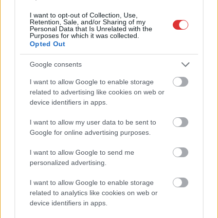
I want to opt-out of Collection, Use,
Retention, Sale, and/or Sharing of my
Personal Data that Is Unrelated with the
Purposes for which it was collected.
Opted Out
Google consents
I want to allow Google to enable storage
related to advertising like cookies on web or
device identifiers in apps.
I want to allow my user data to be sent to
Google for online advertising purposes.
Hírlevél feliratkozás
I want to allow Google to send me
personalized advertising.
Adja meg keresztnevét:
Adja
meg e-mail címét:
I want to allow Google to enable storage
Megismertem és elfogadom a
GDPR-szabályzat
ot
related to analytics like cookies on web or
device identifiers in apps.