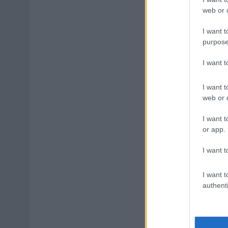
web or d
I want t
purpose
I want 
I want t
web or d
I want t
or app.
I want t
I want t
authenti