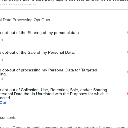
ogle consent section.
l Data Processing Opt Outs
o opt-out of the Sharing of my personal data.
In
o opt-out of the Sale of my Personal Data.
In
to opt-out of processing my Personal Data for Targeted
ing.
In
o opt-out of Collection, Use, Retention, Sale, and/or Sharing
ersonal Data that Is Unrelated with the Purposes for which it
lected.
Out
consents
o allow Google to enable storage related to advertising like cookies on