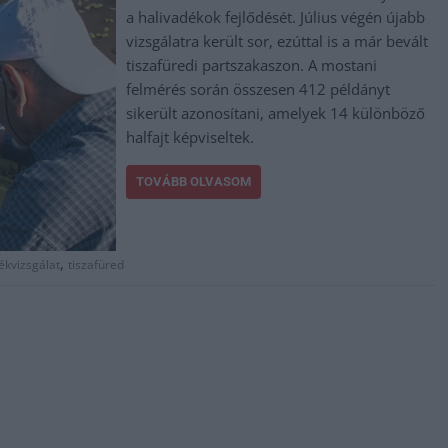
a halivadékok fejlődését. Július végén újabb
vizsgálatra került sor, ezúttal is a már bevált
tiszafüredi partszakaszon. A mostani
felmérés során összesen 412 példányt
sikerült azonosítani, amelyek 14 különböző
halfajt képviseltek.
TOVÁBB OLVASOM
,
ékvizsgálat
tiszafüred