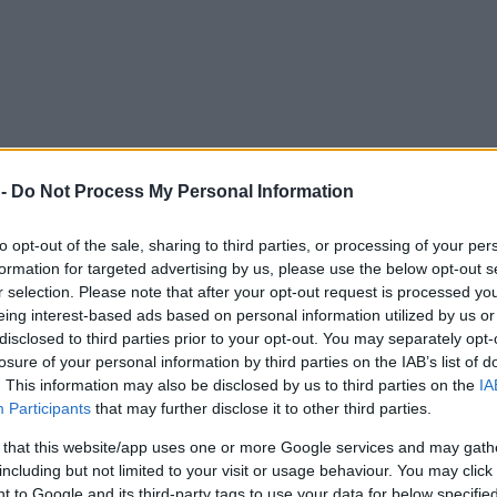
 -
Do Not Process My Personal Information
to opt-out of the sale, sharing to third parties, or processing of your per
formation for targeted advertising by us, please use the below opt-out s
r selection. Please note that after your opt-out request is processed y
eing interest-based ads based on personal information utilized by us or
disclosed to third parties prior to your opt-out. You may separately opt-
losure of your personal information by third parties on the IAB’s list of
. This information may also be disclosed by us to third parties on the
IA
Participants
that may further disclose it to other third parties.
 that this website/app uses one or more Google services and may gath
including but not limited to your visit or usage behaviour. You may click 
 to Google and its third-party tags to use your data for below specifi