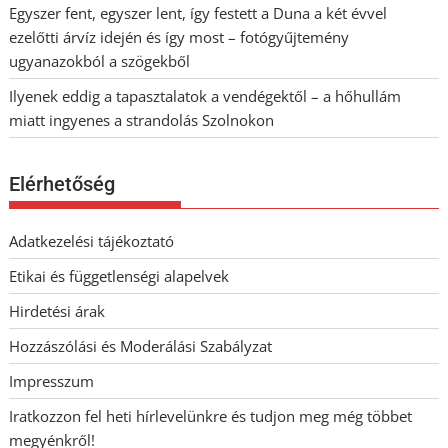
Egyszer fent, egyszer lent, így festett a Duna a két évvel
ezelőtti árvíz idején és így most – fotógyűjtemény
ugyanazokból a szögekből
Ilyenek eddig a tapasztalatok a vendégektől – a hőhullám
miatt ingyenes a strandolás Szolnokon
Elérhetőség
Adatkezelési tájékoztató
Etikai és függetlenségi alapelvek
Hirdetési árak
Hozzászólási és Moderálási Szabályzat
Impresszum
Iratkozzon fel heti hírlevelünkre és tudjon meg még többet
megyénkről!