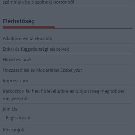
számoltak be a szolnoki börtönből
Elérhetőség
Adatkezelési tájékoztató
Etikai és függetlenségi alapelvek
Hirdetési árak
Hozzászólási és Moderálási Szabályzat
Impresszum
Iratkozzon fel heti hírlevelünkre és tudjon meg még többet
megyénkről!
Join Us
Regisztráció
Köszönjük