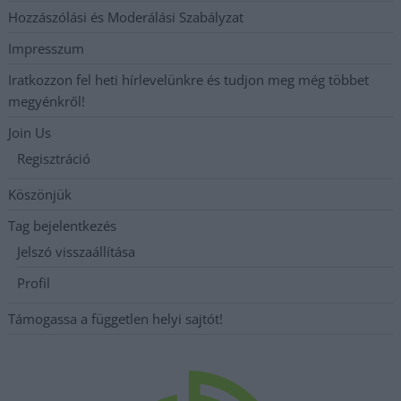
Hozzászólási és Moderálási Szabályzat
Impresszum
Iratkozzon fel heti hírlevelünkre és tudjon meg még többet
megyénkről!
Join Us
Regisztráció
Köszönjük
Tag bejelentkezés
Jelszó visszaállítása
Profil
Támogassa a független helyi sajtót!