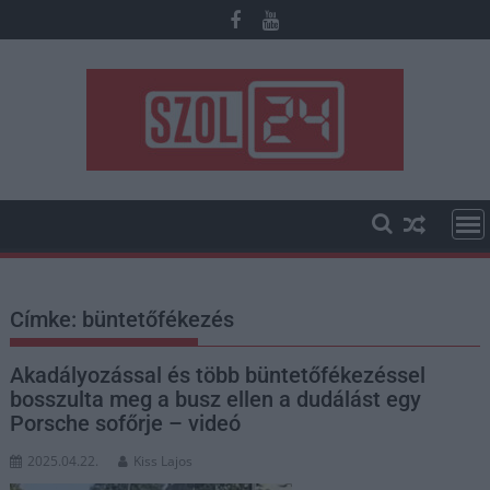
Skip
to
content
Címke:
büntetőfékezés
Akadályozással és több büntetőfékezéssel
bosszulta meg a busz ellen a dudálást egy
Porsche sofőrje – videó
2025.04.22.
Kiss Lajos