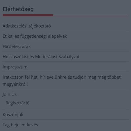
Elérhetőség
Adatkezelési tájékoztató
Etikai és függetlenségi alapelvek
Hirdetési árak
Hozzászólási és Moderálási Szabályzat
Impresszum
Iratkozzon fel heti hírlevelünkre és tudjon meg még többet
megyénkről!
Join Us
Regisztráció
Köszönjük
Tag bejelentkezés