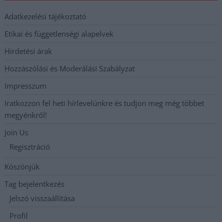
Adatkezelési tájékoztató
Etikai és függetlenségi alapelvek
Hirdetési árak
Hozzászólási és Moderálási Szabályzat
Impresszum
Iratkozzon fel heti hírlevelünkre és tudjon meg még többet
megyénkről!
Join Us
Regisztráció
Köszönjük
Tag bejelentkezés
Jelszó visszaállítása
Profil