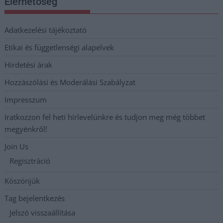
Elérhetőség
Adatkezelési tájékoztató
Etikai és függetlenségi alapelvek
Hirdetési árak
Hozzászólási és Moderálási Szabályzat
Impresszum
Iratkozzon fel heti hírlevelünkre és tudjon meg még többet
megyénkről!
Join Us
Regisztráció
Köszönjük
Tag bejelentkezés
Jelszó visszaállítása