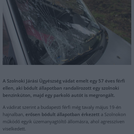
A Szolnoki Járási Ügyészség vádat emelt egy 57 éves férfi
ellen, aki bódult állapotban randalírozott egy szolnoki
benzinkúton, majd egy parkoló autót is megrongált.
A vádirat szerint a budapesti férfi még tavaly május 19-én
hajnalban,
erősen bódult állapotban érkezett
a Szolnokon
működő egyik üzemanyagtöltő állomásra, ahol agresszíven
viselkedett.