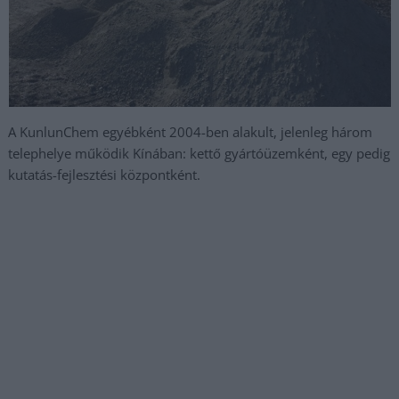
A KunlunChem egyébként 2004-ben alakult, jelenleg három
telephelye működik Kínában: kettő gyártóüzemként, egy pedig
kutatás-fejlesztési központként.