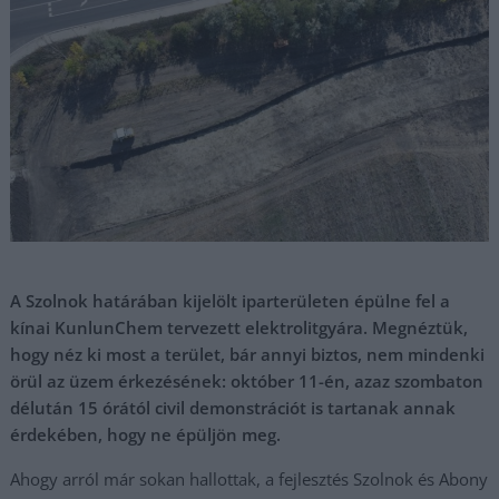
A Szolnok határában kijelölt iparterületen épülne fel a
kínai KunlunChem tervezett elektrolitgyára. Megnéztük,
hogy néz ki most a terület, bár annyi biztos, nem mindenki
örül az üzem érkezésének: október 11-én, azaz szombaton
délután 15 órától civil demonstrációt is tartanak annak
érdekében, hogy ne épüljön meg.
Ahogy arról már sokan hallottak, a fejlesztés Szolnok és Abony