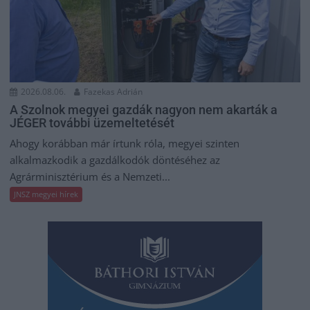
2026.08.06.
Fazekas Adrián
A Szolnok megyei gazdák nagyon nem akarták a
JÉGER további üzemeltetését
Ahogy korábban már írtunk róla, megyei szinten
alkalmazkodik a gazdálkodók döntéséhez az
Agrárminisztérium és a Nemzeti...
JNSZ megyei hírek