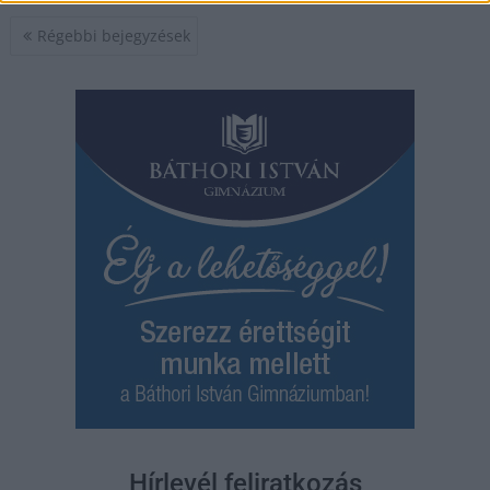
Bejegyzés
Régebbi bejegyzések
navigáció
Hírlevél feliratkozás