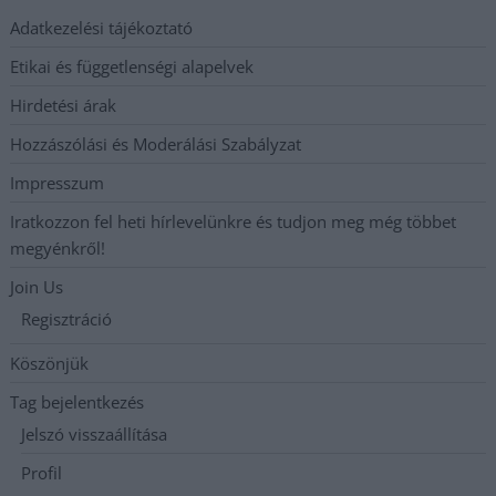
Adatkezelési tájékoztató
Etikai és függetlenségi alapelvek
Hirdetési árak
Hozzászólási és Moderálási Szabályzat
Impresszum
Iratkozzon fel heti hírlevelünkre és tudjon meg még többet
megyénkről!
Join Us
Regisztráció
Köszönjük
Tag bejelentkezés
Jelszó visszaállítása
Profil