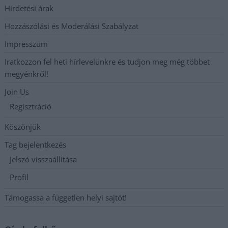
Hirdetési árak
Hozzászólási és Moderálási Szabályzat
Impresszum
Iratkozzon fel heti hírlevelünkre és tudjon meg még többet
megyénkről!
Join Us
Regisztráció
Köszönjük
Tag bejelentkezés
Jelszó visszaállítása
Profil
Támogassa a független helyi sajtót!