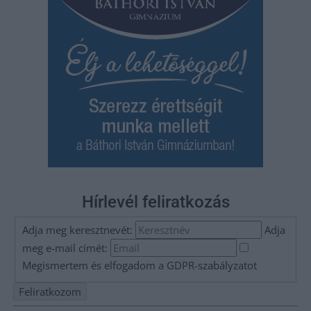
Hírlevél feliratkozás
Adja meg keresztnevét:
Adja
meg e-mail címét:
Megismertem és elfogadom a
GDPR-szabályzat
ot