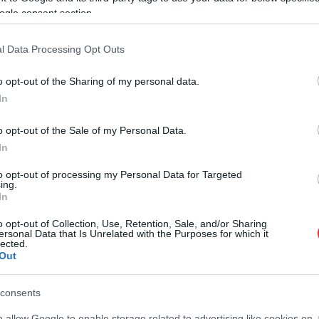
ogle consent section.
l Data Processing Opt Outs
o opt-out of the Sharing of my personal data.
In
o opt-out of the Sale of my Personal Data.
In
to opt-out of processing my Personal Data for Targeted
ing.
In
o opt-out of Collection, Use, Retention, Sale, and/or Sharing
ersonal Data that Is Unrelated with the Purposes for which it
lected.
Out
consents
o allow Google to enable storage related to advertising like cookies on