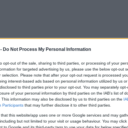
 -
Do Not Process My Personal Information
to opt-out of the sale, sharing to third parties, or processing of your per
formation for targeted advertising by us, please use the below opt-out s
r selection. Please note that after your opt-out request is processed y
eing interest-based ads based on personal information utilized by us or
disclosed to third parties prior to your opt-out. You may separately opt-
losure of your personal information by third parties on the IAB’s list of
. This information may also be disclosed by us to third parties on the
IA
Participants
that may further disclose it to other third parties.
 that this website/app uses one or more Google services and may gath
including but not limited to your visit or usage behaviour. You may click 
 to Google and its third-party tags to use your data for below specifi