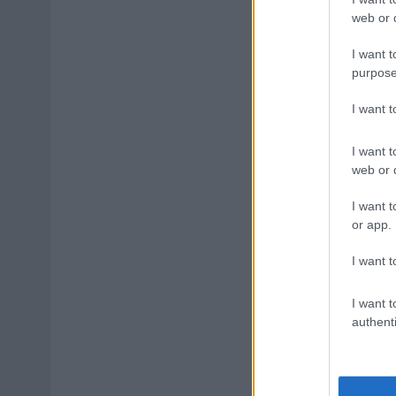
web or d
I want t
purpose
I want 
I want t
web or d
I want t
or app.
I want t
I want t
authenti