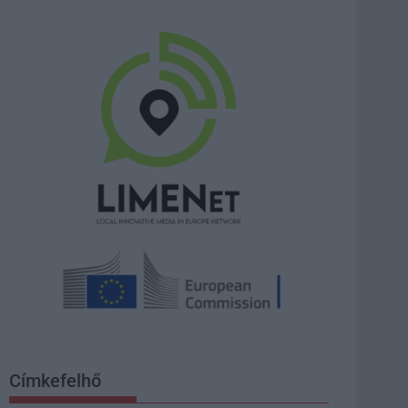
Címkefelhő