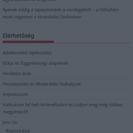
Ilyenek eddig a tapasztalatok a vendégektől – a hőhullám
miatt ingyenes a strandolás Szolnokon
Elérhetőség
Adatkezelési tájékoztató
Etikai és függetlenségi alapelvek
Hirdetési árak
Hozzászólási és Moderálási Szabályzat
Impresszum
Iratkozzon fel heti hírlevelünkre és tudjon meg még többet
megyénkről!
Join Us
Regisztráció