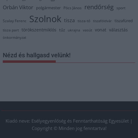
rendőrség
Orbán Viktor
polgármester
Pócs János
sport
Szolnok
tisza
tiszafüred
Szalay Ferenc
tisza-tó
tiszaföldvár
törökszentmiklós
vonat
választás
tűz
tisza part
vasút
ukrajna
önkormányzat
Nézd és hallgasd velünk!
Kiadó neve: Esélyegyenlőség és Fenntarthatóság Egyesület |
Copyright © Minden jog fenntartva!