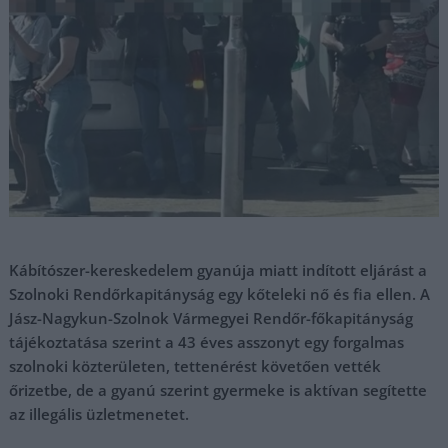
Kábítószer-kereskedelem gyanúja miatt indított eljárást a
Szolnoki Rendőrkapitányság egy kőteleki nő és fia ellen. A
Jász-Nagykun-Szolnok Vármegyei Rendőr-főkapitányság
tájékoztatása szerint a 43 éves asszonyt egy forgalmas
szolnoki közterületen, tettenérést követően vették
őrizetbe, de a gyanú szerint gyermeke is aktívan segítette
az illegális üzletmenetet.