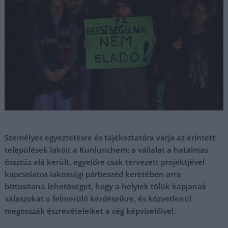
Személyes egyeztetésre és tájékoztatóra várja az érintett
települések lakóit a Kunlunchem: a vállalat a hatalmas
össztűz alá került, egyelőre csak tervezett projektjével
kapcsolatos lakossági párbeszéd keretében arra
biztosítana lehetőséget, hogy a helyiek tőlük kapjanak
válaszokat a felmerülő kérdéseikre, és közvetlenül
megosszák észrevételeiket a cég képviselőivel.