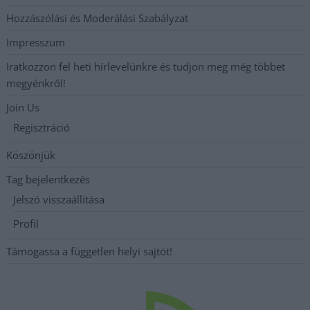
Hozzászólási és Moderálási Szabályzat
Impresszum
Iratkozzon fel heti hírlevelünkre és tudjon meg még többet
megyénkről!
Join Us
Regisztráció
Köszönjük
Tag bejelentkezés
Jelszó visszaállítása
Profil
Támogassa a független helyi sajtót!