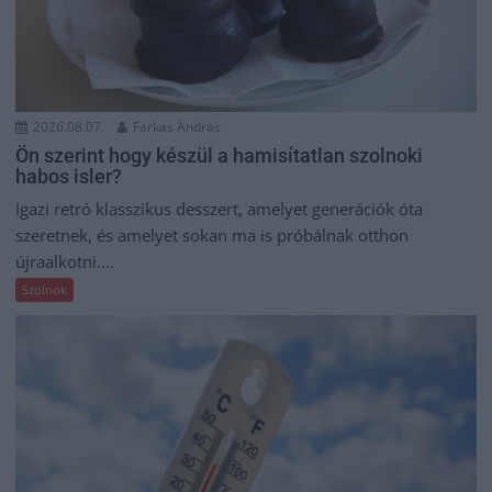
2026.08.07.
Farkas András
Ön szerint hogy készül a hamisítatlan szolnoki
habos isler?
Igazi retró klasszikus desszert, amelyet generációk óta
szeretnek, és amelyet sokan ma is próbálnak otthon
újraalkotni....
Szolnok