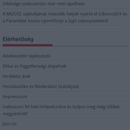
többsége szakszerűen már nem ápolható
A MÚOSZ sajtódíjának második helyét nyerte el a Borsod24 és
a Paraméter közös riportfilmje a Sajó szennyezéséről
Elérhetőség
Adatkezelési tájékoztató
Etikai és függetlenségi alapelvek
Hirdetési árak
Hozzászólási és Moderálási Szabályzat
Impresszum
Iratkozzon fel heti hírlevelünkre és tudjon meg még többet
megyénkről!
Join Us