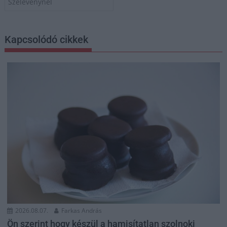
Szelevénynél
Kapcsolódó cikkek
2026.08.07.
Farkas András
Ön szerint hogy készül a hamisítatlan szolnoki