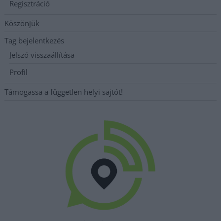
Regisztráció
Köszönjük
Tag bejelentkezés
Jelszó visszaállítása
Profil
Támogassa a független helyi sajtót!