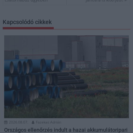
Kapcsolódó cikkek
2026.08.07.
Fazekas Adrián
Országos ellenőrzés indult a hazai akkumulátoripari