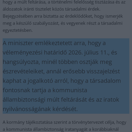
hogy a múlt feltárása, a történelmi felelősség tisztázása és az
áldozatok iránti tisztelet közös társadalmi érdek.
Bejegyzésében arra biztatta az érdeklődőket, hogy ismerjék
meg a készülő szabályozást, és vegyenek részt a társadalmi
egyeztetésben.
A miniszter emlékeztetett arra, hogy a
véleményezési határidő 2026. július 11., és
hangsúlyozta, minél többen osztják meg
észrevételeiket, annál erősebb visszajelzést
kaphat a jogalkotó arról, hogy a társadalom
fontosnak tartja a kommunista
állambiztonsági múlt feltárását és az iratok
nyilvánosságának kérdését.
A kormány tájékoztatása szerint a törvénytervezet célja, hogy
a kommunista állambiztonság iratanyagát a korábbiaknál