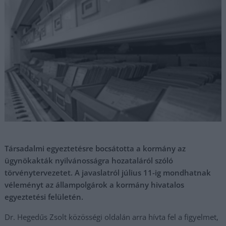
Társadalmi egyeztetésre bocsátotta a kormány az
ügynökakták nyilvánosságra hozataláról szóló
törvénytervezetet. A javaslatról július 11-ig mondhatnak
véleményt az állampolgárok a kormány hivatalos
egyeztetési felületén.
Dr. Hegedűs Zsolt közösségi oldalán arra hívta fel a figyelmet,