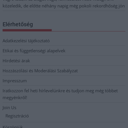
közeledik, de előtte néhány napig még pokoli rekordhőség jön
Elérhetőség
Adatkezelési tájékoztató
Etikai és függetlenségi alapelvek
Hirdetési árak
Hozzászólási és Moderálási Szabályzat
Impresszum
Iratkozzon fel heti hírlevelünkre és tudjon meg még többet
megyénkről!
Join Us
Regisztráció
Köszönjük