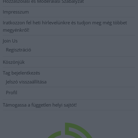
Hozzászólási és Moderálási Szabályzat
Impresszum
Iratkozzon fel heti hírlevelünkre és tudjon meg még többet
megyénkről!
Join Us
Regisztráció
Köszönjük
Tag bejelentkezés
Jelszó visszaállítása
Profil
Támogassa a független helyi sajtót!