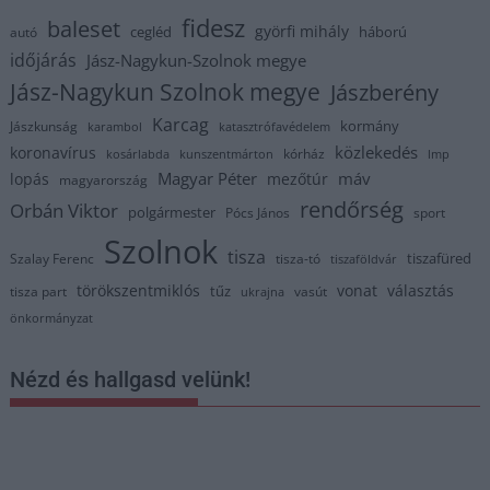
fidesz
baleset
györfi mihály
cegléd
háború
autó
időjárás
Jász-Nagykun-Szolnok megye
Jász-Nagykun Szolnok megye
Jászberény
Karcag
kormány
Jászkunság
karambol
katasztrófavédelem
közlekedés
koronavírus
kórház
kosárlabda
kunszentmárton
lmp
Magyar Péter
máv
lopás
mezőtúr
magyarország
rendőrség
Orbán Viktor
polgármester
Pócs János
sport
Szolnok
tisza
tiszafüred
Szalay Ferenc
tisza-tó
tiszaföldvár
törökszentmiklós
vonat
választás
tűz
tisza part
vasút
ukrajna
önkormányzat
Nézd és hallgasd velünk!