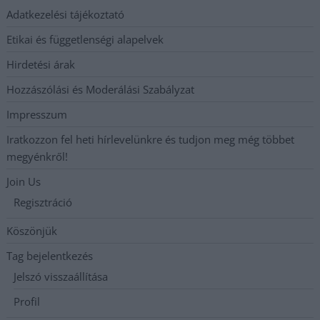
Adatkezelési tájékoztató
Etikai és függetlenségi alapelvek
Hirdetési árak
Hozzászólási és Moderálási Szabályzat
Impresszum
Iratkozzon fel heti hírlevelünkre és tudjon meg még többet
megyénkről!
Join Us
Regisztráció
Köszönjük
Tag bejelentkezés
Jelszó visszaállítása
Profil