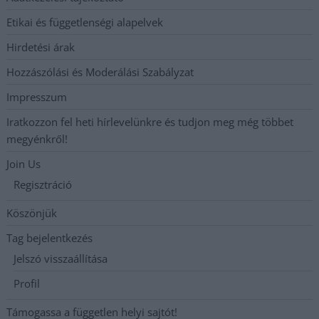
Etikai és függetlenségi alapelvek
Hirdetési árak
Hozzászólási és Moderálási Szabályzat
Impresszum
Iratkozzon fel heti hírlevelünkre és tudjon meg még többet
megyénkről!
Join Us
Regisztráció
Köszönjük
Tag bejelentkezés
Jelszó visszaállítása
Profil
Támogassa a független helyi sajtót!