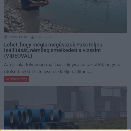
2026.08.04.
Kiss Lajos
Lehet, hogy mégis megússzuk Paks teljes
leállítását, némileg emelkedett a vízszint
(VIDEÓVAL)
Az éjszaka folyamán már hajszálnyira voltak attól, hogy az
utolsó blokkot is teljesen le kelljen állítani,...
Magyarország