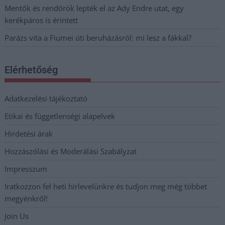
Mentők és rendőrök lepték el az Ady Endre utat, egy
kerékpáros is érintett
Parázs vita a Fiumei úti beruházásról: mi lesz a fákkal?
Elérhetőség
Adatkezelési tájékoztató
Etikai és függetlenségi alapelvek
Hirdetési árak
Hozzászólási és Moderálási Szabályzat
Impresszum
Iratkozzon fel heti hírlevelünkre és tudjon meg még többet
megyénkről!
Join Us