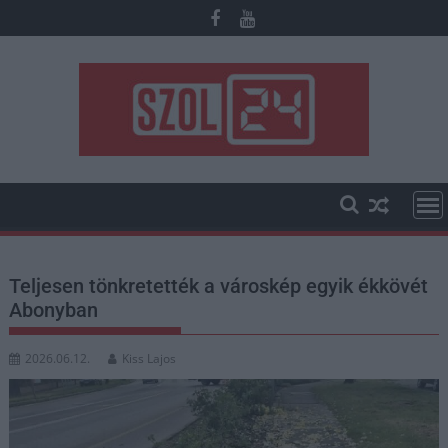
Skip
to
content
Teljesen tönkretették a városkép egyik ékkövét
Abonyban
2026.06.12.
Kiss Lajos