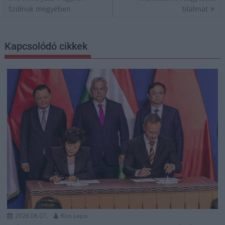
Szolnok megyében
tilalmat
Kapcsolódó cikkek
2026.08.07.
Kiss Lajos