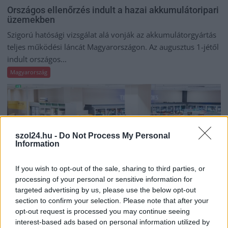
Országos ellenőrzés indult a hazai akkumulátoripari
üzemekben
Szigorú hatósági vizsgálat alá vonják az akkumulátorgyártás
teljes működési láncát Magyarországon. Az augusztus 1-jétől
indult országos...
Magyarország
szol24.hu -
Do Not Process My Personal
Information
If you wish to opt-out of the sale, sharing to third parties, or
processing of your personal or sensitive information for
targeted advertising by us, please use the below opt-out
section to confirm your selection. Please note that after your
opt-out request is processed you may continue seeing
interest-based ads based on personal information utilized by