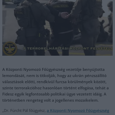
A Központi Nyomozó Főügyészség vezetője benyújtotta
lemondását, nem is titkolják, hogy az ukrán pénzszállító
választások előtti, rendkívül furcsa körülmények között,
szinte terrorakcióhoz hasonlóan történt elfogása, tehát a
Fidesz egyik legfontosabb politikai ügye vezetett idáig. A
történetben rengeteg volt a jogellenes mozaikelem.
„Dr. Fürcht Pál főügyész,
a Központi Nyomozó Főügyészség