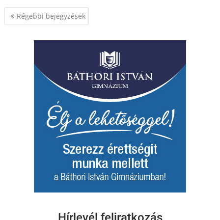
Bejegyzés
Régebbi bejegyzések
navigáció
Hírlevél feliratkozás