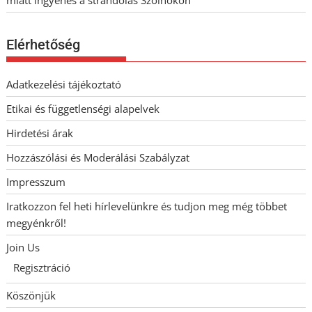
Elérhetőség
Adatkezelési tájékoztató
Etikai és függetlenségi alapelvek
Hirdetési árak
Hozzászólási és Moderálási Szabályzat
Impresszum
Iratkozzon fel heti hírlevelünkre és tudjon meg még többet
megyénkről!
Join Us
Regisztráció
Köszönjük