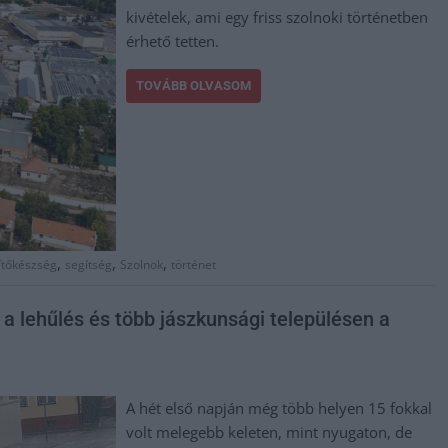
kivételek, ami egy friss szolnoki történetben
érhető tetten.
TOVÁBB OLVASOM
,
,
,
ítőkészség
segítség
Szolnok
történet
 a lehűlés és több jászkunsági településen a
A hét első napján még több helyen 15 fokkal
volt melegebb keleten, mint nyugaton, de