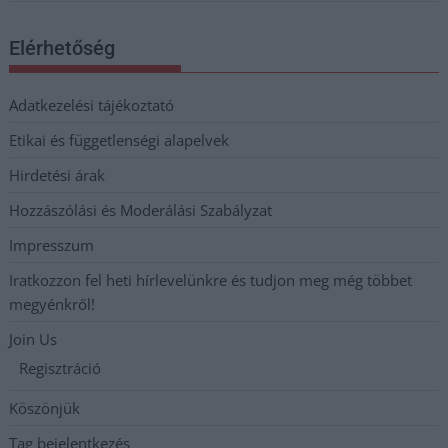
Elérhetőség
Adatkezelési tájékoztató
Etikai és függetlenségi alapelvek
Hirdetési árak
Hozzászólási és Moderálási Szabályzat
Impresszum
Iratkozzon fel heti hírlevelünkre és tudjon meg még többet
megyénkről!
Join Us
Regisztráció
Köszönjük
Tag bejelentkezés