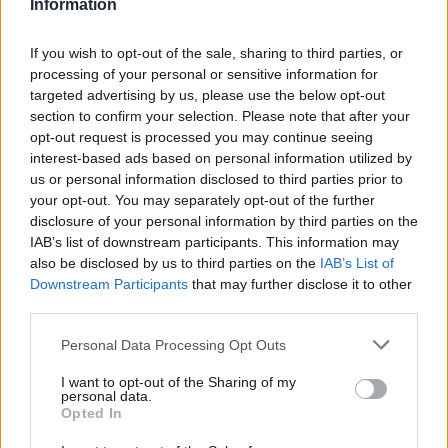
Information
Fiatal polgármesterjelöltet állít az ellenzék
Mezőtúron
If you wish to opt-out of the sale, sharing to third parties, or
processing of your personal or sensitive information for
2024.01.28.
Fazekas Adrián
targeted advertising by us, please use the below opt-out
Az elmúlt években
section to confirm your selection. Please note that after your
sokat olvashattunk
opt-out request is processed you may continue seeing
interest-based ads based on personal information utilized by
már a járási székhely
us or personal information disclosed to third parties prior to
városának
your opt-out. You may separately opt-out of the further
szövevényes politikai
disclosure of your personal information by third parties on the
helyzetéről és az
IAB’s list of downstream participants. This information may
egymással viaskodó
also be disclosed by us to third parties on the
IAB’s List of
képviselő-testületről.
Downstream Participants
that may further disclose it to other
Júniusban önkormányzati választást tartunk, a helyi ellenzéki
third parties.
szervezet, a Tegyünk Együtt Közösségünkért Egyesület (TEKE)
Please note that this website/app uses one or more Google
Personal Data Processing Opt Outs
pedig egészen hamar bejelentette fiatal polgármesterjelöltjét,
services and may gather and store information including but
Dr. Farkas Csongort.
not limited to your visit or usage behaviour. You may click to
I want to opt-out of the Sharing of my
personal data.
grant or deny consent to Google and its third-party tags to
Opted In
TOVÁBB OLVASOM
use your data for below specified purposes in below Google
consent section.