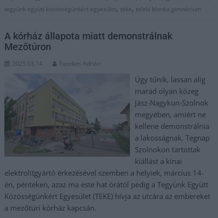
,
,
tegyünk együtt közösségünkért egyesület
teke
teleki blanka gimnázium
A kórház állapota miatt demonstrálnak
Mezőtúron
2025.03.14.
Fazekas Adrián
Úgy tűnik, lassan alig
marad olyan közeg
Jász-Nagykun-Szolnok
megyében, amiért ne
kellene demonstrálnia
a lakosságnak. Tegnap
Szolnokon tartottak
kiállást a kínai
elektrolitgyártó érkezésével szemben a helyiek, március 14-
én, pénteken, azaz ma este hat órától pedig a Tegyünk Együtt
Közösségünkért Egyesület (TEKE) hívja az utcára az embereket
a mezőtúri kórház kapcsán.