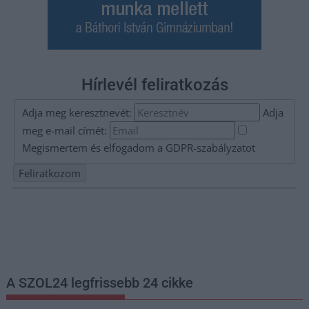
Hírlevél feliratkozás
Adja meg keresztnevét:
Adja
meg e-mail címét:
Megismertem és elfogadom a
GDPR-szabályzat
ot
Nem szeretne lemaradni semmiről? Csak egy kattintás, és hírlevelünk a
legfrissebb információkkal és exkluzív tartalmakkal hétről hétre
postaládájába érkezik!
A SZOL24 legfrissebb 24 cikke