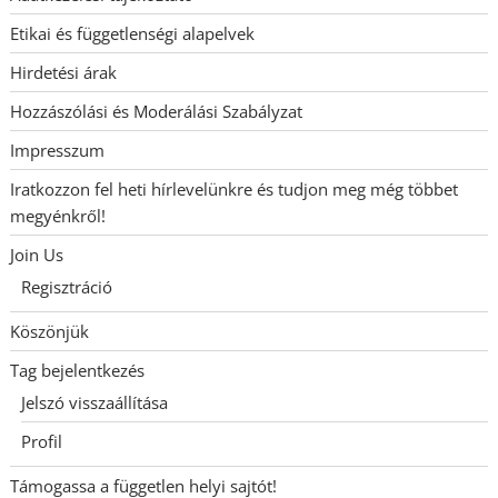
Etikai és függetlenségi alapelvek
Hirdetési árak
Hozzászólási és Moderálási Szabályzat
Impresszum
Iratkozzon fel heti hírlevelünkre és tudjon meg még többet
megyénkről!
Join Us
Regisztráció
Köszönjük
Tag bejelentkezés
Jelszó visszaállítása
Profil
Támogassa a független helyi sajtót!