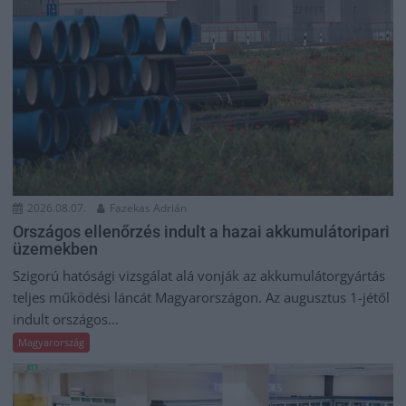
2026.08.07.
Fazekas Adrián
Országos ellenőrzés indult a hazai akkumulátoripari
üzemekben
Szigorú hatósági vizsgálat alá vonják az akkumulátorgyártás
teljes működési láncát Magyarországon. Az augusztus 1-jétől
indult országos...
Magyarország