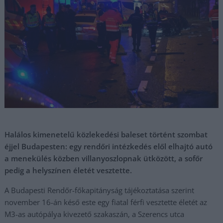
Halálos kimenetelű közlekedési baleset történt szombat
éjjel Budapesten: egy rendőri intézkedés elől elhajtó autó
a menekülés közben villanyoszlopnak ütközött, a sofőr
pedig a helyszínen életét vesztette.
A Budapesti Rendőr-főkapitányság tájékoztatása szerint
november 16-án késő este egy fiatal férfi vesztette életét az
M3-as autópálya kivezető szakaszán, a Szerencs utca