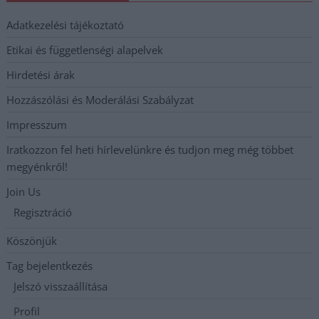
Adatkezelési tájékoztató
Etikai és függetlenségi alapelvek
Hirdetési árak
Hozzászólási és Moderálási Szabályzat
Impresszum
Iratkozzon fel heti hírlevelünkre és tudjon meg még többet
megyénkről!
Join Us
Regisztráció
Köszönjük
Tag bejelentkezés
Jelszó visszaállítása
Profil