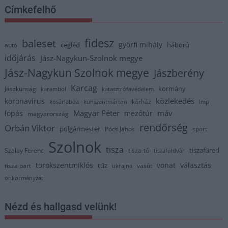
Címkefelhő
fidesz
baleset
györfi mihály
cegléd
háború
autó
időjárás
Jász-Nagykun-Szolnok megye
Jász-Nagykun Szolnok megye
Jászberény
Karcag
kormány
Jászkunság
karambol
katasztrófavédelem
közlekedés
koronavírus
kórház
kosárlabda
kunszentmárton
lmp
Magyar Péter
máv
lopás
mezőtúr
magyarország
rendőrség
Orbán Viktor
polgármester
Pócs János
sport
Szolnok
tisza
tiszafüred
Szalay Ferenc
tisza-tó
tiszaföldvár
törökszentmiklós
vonat
választás
tűz
tisza part
vasút
ukrajna
önkormányzat
Nézd és hallgasd velünk!