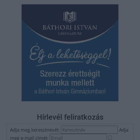
Hírlevél feliratkozás
Adja meg keresztnevét:
Adja
meg e-mail címét: