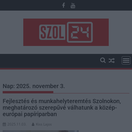
Skip
to
content
Nap:
2025. november 3.
Fejlesztés és munkahelyteremtés Szolnokon,
meghatározó szerepűvé válhatunk a közép-
európai papíriparban
2025.11.03.
Kiss Lajos