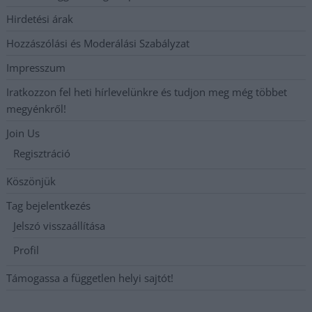
Hirdetési árak
Hozzászólási és Moderálási Szabályzat
Impresszum
Iratkozzon fel heti hírlevelünkre és tudjon meg még többet
megyénkről!
Join Us
Regisztráció
Köszönjük
Tag bejelentkezés
Jelszó visszaállítása
Profil
Támogassa a független helyi sajtót!