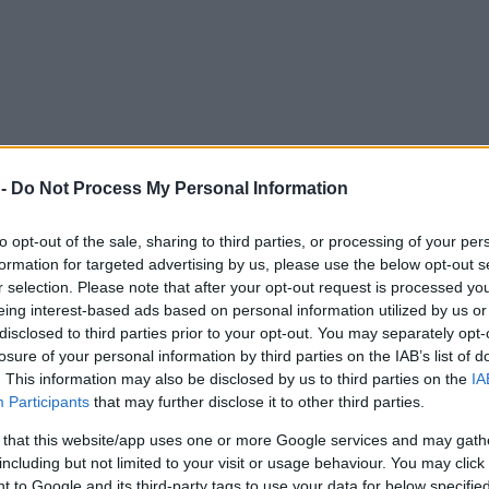
 -
Do Not Process My Personal Information
to opt-out of the sale, sharing to third parties, or processing of your per
formation for targeted advertising by us, please use the below opt-out s
r selection. Please note that after your opt-out request is processed y
eing interest-based ads based on personal information utilized by us or
disclosed to third parties prior to your opt-out. You may separately opt-
losure of your personal information by third parties on the IAB’s list of
. This information may also be disclosed by us to third parties on the
IA
Participants
that may further disclose it to other third parties.
 that this website/app uses one or more Google services and may gath
including but not limited to your visit or usage behaviour. You may click 
 to Google and its third-party tags to use your data for below specifi