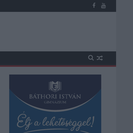
os késések alakultak ki a menetrendhez képest, kimaradás is előf