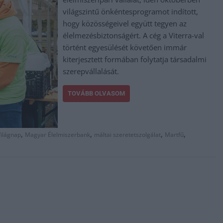
világszintű önkéntesprogramot indított,
hogy közösségeivel együtt tegyen az
élelmezésbiztonságért. A cég a Viterra-val
történt egyesülését követően immár
kiterjesztett formában folytatja társadalmi
szerepvállalását.
TOVÁBB OLVASOM
,
,
,
,
Világnap
Magyar Élelmiszerbank
máltai szeretetszolgálat
Martfű