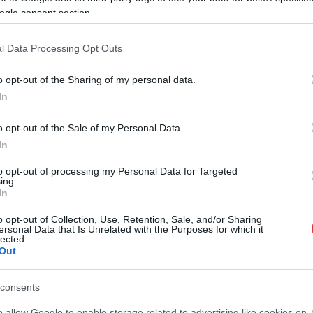
ogle consent section.
l Data Processing Opt Outs
o opt-out of the Sharing of my personal data.
In
o opt-out of the Sale of my Personal Data.
In
to opt-out of processing my Personal Data for Targeted
ing.
In
o opt-out of Collection, Use, Retention, Sale, and/or Sharing
ersonal Data that Is Unrelated with the Purposes for which it
lected.
Out
consents
o allow Google to enable storage related to advertising like cookies on