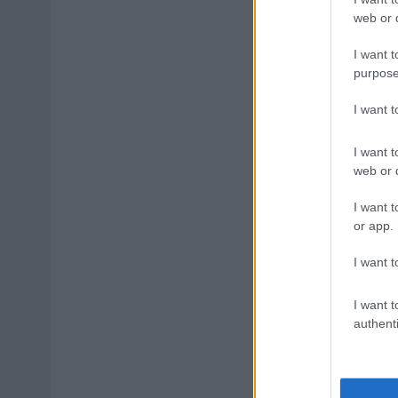
web or d
I want t
purpose
I want 
I want t
web or d
I want t
or app.
I want t
I want t
authenti