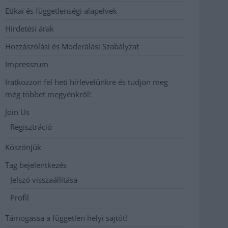
Etikai és függetlenségi alapelvek
Hirdetési árak
Hozzászólási és Moderálási Szabályzat
Impresszum
Iratkozzon fel heti hírlevelünkre és tudjon meg
még többet megyénkről!
Join Us
Regisztráció
Köszönjük
Tag bejelentkezés
Jelszó visszaállítása
Profil
Támogassa a független helyi sajtót!