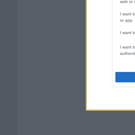
web or d
I want t
or app.
I want t
I want t
authenti