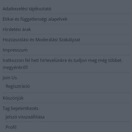
Adatkezelési tájékoztató
Etikai és függetlenségi alapelvek
Hirdetési árak
Hozzászólási és Moderálási Szabályzat
Impresszum
Iratkozzon fel heti hírlevelünkre és tudjon meg még többet
megyénkről!
Join Us
Regisztráció
Köszönjük
Tag bejelentkezés
Jelszó visszaállítása
Profil