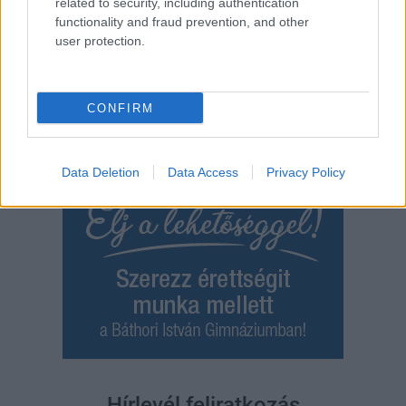
related to security, including authentication
functionality and fraud prevention, and other
Bejegyzés
Régebbi bejegyzések
user protection.
navigáció
CONFIRM
Data Deletion
Data Access
Privacy Policy
Hírlevél feliratkozás