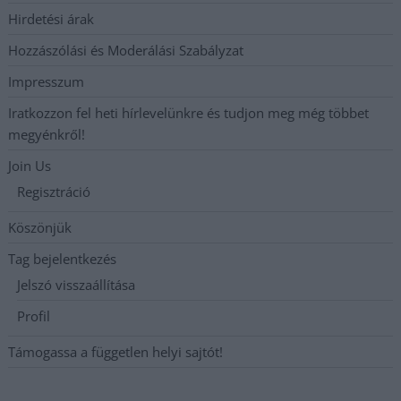
Hirdetési árak
Hozzászólási és Moderálási Szabályzat
Impresszum
Iratkozzon fel heti hírlevelünkre és tudjon meg még többet
megyénkről!
Join Us
Regisztráció
Köszönjük
Tag bejelentkezés
Jelszó visszaállítása
Profil
Támogassa a független helyi sajtót!