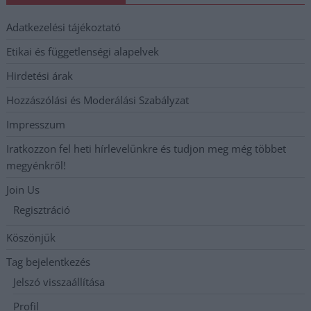
Adatkezelési tájékoztató
Etikai és függetlenségi alapelvek
Hirdetési árak
Hozzászólási és Moderálási Szabályzat
Impresszum
Iratkozzon fel heti hírlevelünkre és tudjon meg még többet
megyénkről!
Join Us
Regisztráció
Köszönjük
Tag bejelentkezés
Jelszó visszaállítása
Profil