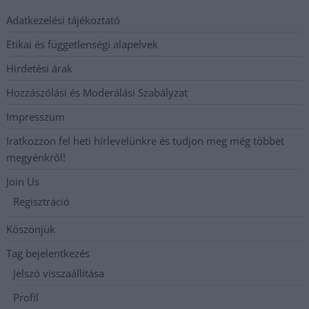
Adatkezelési tájékoztató
Etikai és függetlenségi alapelvek
Hirdetési árak
Hozzászólási és Moderálási Szabályzat
Impresszum
Iratkozzon fel heti hírlevelünkre és tudjon meg még többet
megyénkről!
Join Us
Regisztráció
Köszönjük
Tag bejelentkezés
Jelszó visszaállítása
Profil