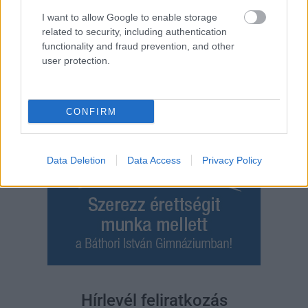
Bejegyzés
Régebbi bejegyzések
I want to allow Google to enable storage
navigáció
related to security, including authentication
functionality and fraud prevention, and other
user protection.
CONFIRM
Data Deletion
Data Access
Privacy Policy
Hírlevél feliratkozás