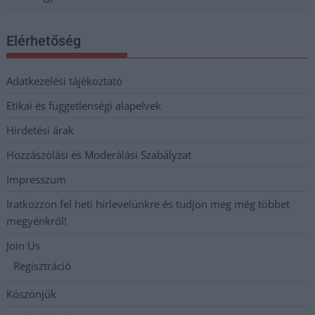
Elérhetőség
Adatkezelési tájékoztató
Etikai és függetlenségi alapelvek
Hirdetési árak
Hozzászólási és Moderálási Szabályzat
Impresszum
Iratkozzon fel heti hírlevelünkre és tudjon meg még többet
megyénkről!
Join Us
Regisztráció
Köszönjük