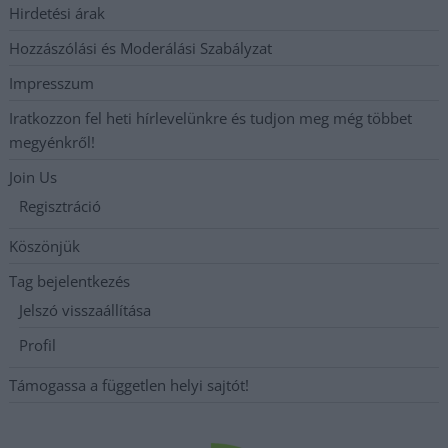
Hirdetési árak
Hozzászólási és Moderálási Szabályzat
Impresszum
Iratkozzon fel heti hírlevelünkre és tudjon meg még többet
megyénkről!
Join Us
Regisztráció
Köszönjük
Tag bejelentkezés
Jelszó visszaállítása
Profil
Támogassa a független helyi sajtót!