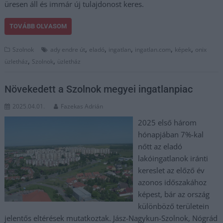
üresen áll és immár új tulajdonost keres.
TOVÁBB OLVASOM
,
,
,
,
,
Szolnok
ady endre út
eladó
ingatlan
ingatlan.com
képek
onix
,
,
üzletház
Szolnok
üzletház
Növekedett a Szolnok megyei ingatlanpiac
2025.04.01.
Fazekas Adrián
2025 első három
hónapjában 7%-kal
nőtt az eladó
lakóingatlanok iránti
kereslet az előző év
azonos időszakához
képest, bár az ország
különböző területein
jelentős eltérések mutatkoztak. Jász-Nagykun-Szolnok, Nógrád