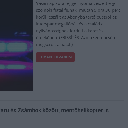
Vasárnap kora reggel nyoma veszett egy
szolnoki fiatal fiúnak, miután 5 óra 30 perc
körül leszállt az Abonyba tartó buszról az
Interspar megállónál, és a család a
nyilvánossághoz fordult a keresés
érdekében. (FRISSÍTÉS: Azóta szerencsére
megkerült a fiatal.)
TOVÁBB OLVASOM
zaru és Zsámbok között, mentőhelikopter is